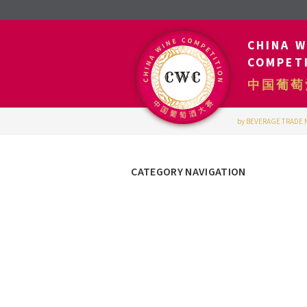
CHINA W
COMPET
中国葡萄
by BEVERAGE TRADE
CATEGORY NAVIGATION