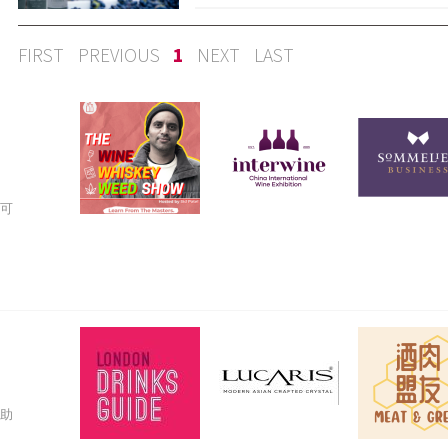
FIRST
PREVIOUS
1
NEXT
LAST
家可
赞助