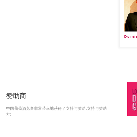
Domi
赞助商
中国葡萄酒竞赛非常荣幸地获得了支持与赞助,支持与赞助
方: